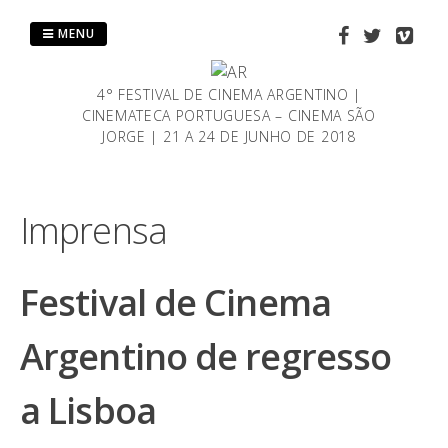
Saltar
al
MENU
contenido
4° FESTIVAL DE CINEMA ARGENTINO |
CINEMATECA PORTUGUESA – CINEMA SÃO
JORGE | 21 A 24 DE JUNHO DE 2018
Imprensa
Festival de Cinema
Argentino de regresso
a Lisboa