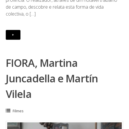
província. O realizador, através de um notável trabalho
de campo, descobre e relata esta forma de vida
colectiva, o […]
+
FIORA, Martina
Juncadella e Martín
Vilela
Filmes