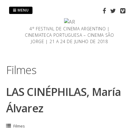
Saltar
al
MENU
contenido
4° FESTIVAL DE CINEMA ARGENTINO |
CINEMATECA PORTUGUESA – CINEMA SÃO
JORGE | 21 A 24 DE JUNHO DE 2018
Filmes
LAS CINÉPHILAS, María
Álvarez
Filmes