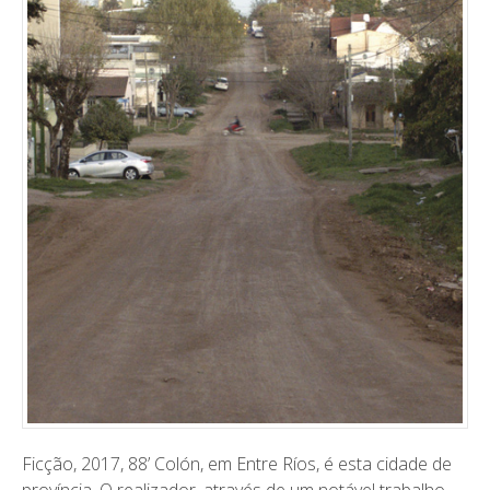
Ficção, 2017, 88’ ​Colón, em Entre Ríos, é esta cidade de