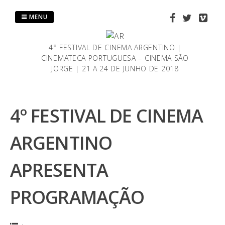
Saltar
al
MENU
contenido
4° FESTIVAL DE CINEMA ARGENTINO |
CINEMATECA PORTUGUESA – CINEMA SÃO
JORGE | 21 A 24 DE JUNHO DE 2018
4º FESTIVAL DE CINEMA
ARGENTINO
APRESENTA
PROGRAMAÇÃO